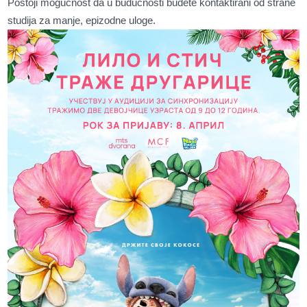
Postoji mogućnost da u budućnosti budete kontaktirani od strane
studija za manje, epizodne uloge.