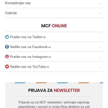
Kontaktirajte nas
Galerije
MCF
ONLINE
Pratite nas na Twitter-u
Nađite nas na Facebook-u
Pratite nas na Instagram-u
Nađite nas na YouTube-u
PRIJAVA ZA
NEWSLETTER
Prijavite sa za MCF newsletter i ptrimajte najnovija
obaveštenja i novosti iz sveta filma direktno na vaš