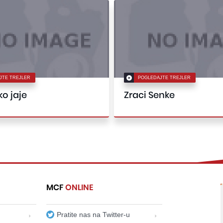
JTE TREJLER
POGLEDAJTE TREJLER
o jaje
Zraci Senke
MCF
ONLINE
Pratite nas na Twitter-u