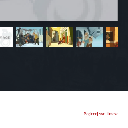
Pogledaj sve filmove