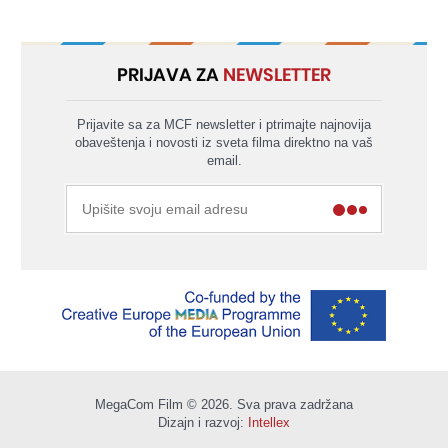
PRIJAVA ZA
NEWSLETTER
Prijavite sa za MCF newsletter i ptrimajte najnovija
obaveštenja i novosti iz sveta filma direktno na vaš
email.
MegaCom Film © 2026. Sva prava zadržana
Dizajn i razvoj:
Intellex