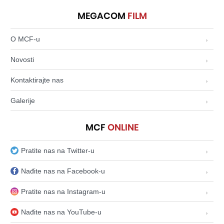
MEGACOM
FILM
O MCF-u
Novosti
Kontaktirajte nas
Galerije
MCF
ONLINE
Pratite nas na Twitter-u
Nađite nas na Facebook-u
Pratite nas na Instagram-u
Nađite nas na YouTube-u