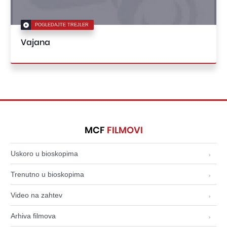
POGLEDAJTE TREJLER
Vajana
MCF
FILMOVI
Uskoro u bioskopima
Trenutno u bioskopima
Video na zahtev
Arhiva filmova