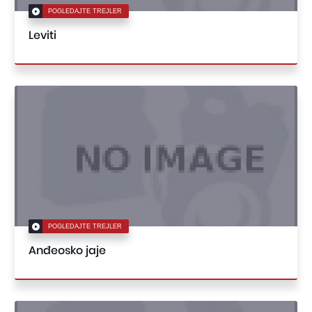
POGLEDAJTE TREJLER
Leviti
POGLEDAJTE TREJLER
Anđeosko jaje