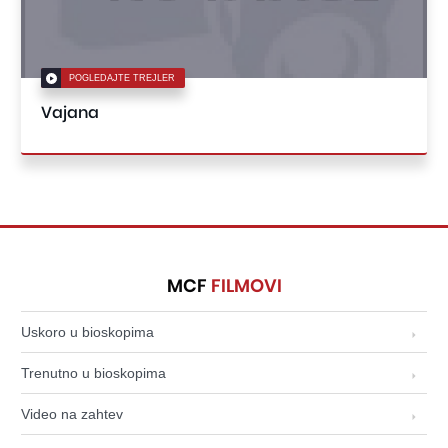
POGLEDAJTE TREJLER
Vajana
MCF
FILMOVI
Uskoro u bioskopima
Trenutno u bioskopima
Video na zahtev