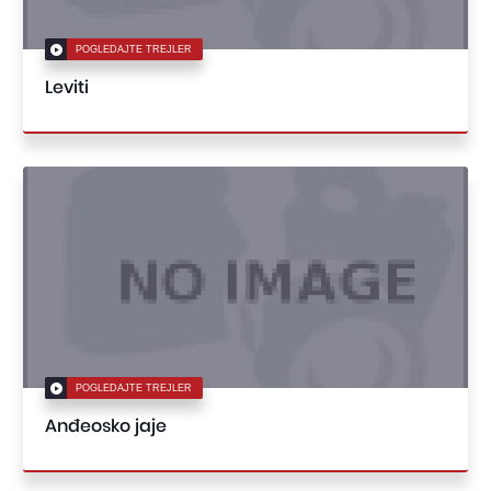
POGLEDAJTE TREJLER
Leviti
POGLEDAJTE TREJLER
Anđeosko jaje