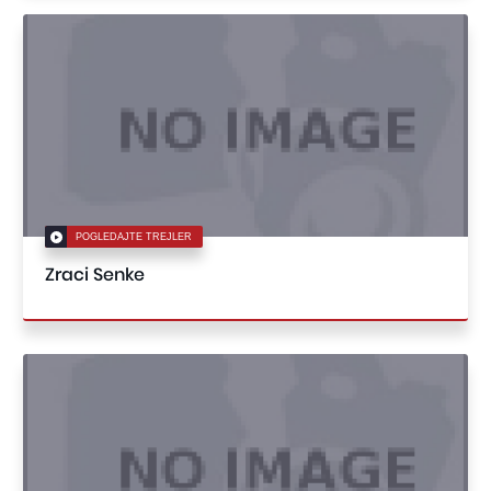
POGLEDAJTE TREJLER
Zraci Senke