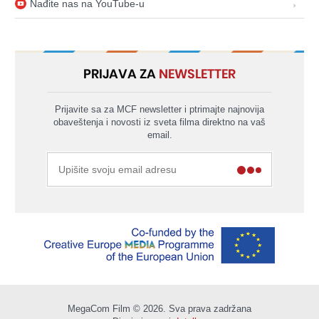
Nađite nas na YouTube-u
PRIJAVA ZA
NEWSLETTER
Prijavite sa za MCF newsletter i ptrimajte najnovija
obaveštenja i novosti iz sveta filma direktno na vaš
email.
MegaCom Film © 2026. Sva prava zadržana