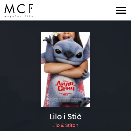
Lilo i Stič
Lilo & Stitch