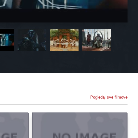
Pogledaj sve filmove