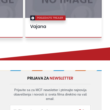
POGLEDAJTE TREJLER
Vajana
PRIJAVA ZA
NEWSLETTER
Prijavite sa za MCF newsletter i ptrimajte najnovija
obaveštenja i novosti iz sveta filma direktno na vaš
email.