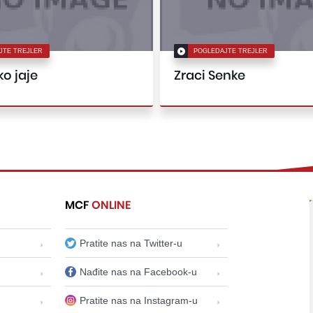
JTE TREJLER
POGLEDAJTE TREJLER
o jaje
Zraci Senke
MCF
ONLINE
Pratite nas na Twitter-u
Nađite nas na Facebook-u
Pratite nas na Instagram-u