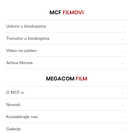
MCF
FILMOVI
Uskoro u bioskopima
Trenutno u bioskopima
Video na zahtev
Arhiva filmova
MEGACOM
FILM
O MCF-u
Novosti
Kontaktirajte nas
Galerije