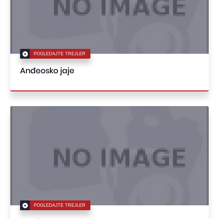
POGLEDAJTE TREJLER
Anđeosko jaje
POGLEDAJTE TREJLER