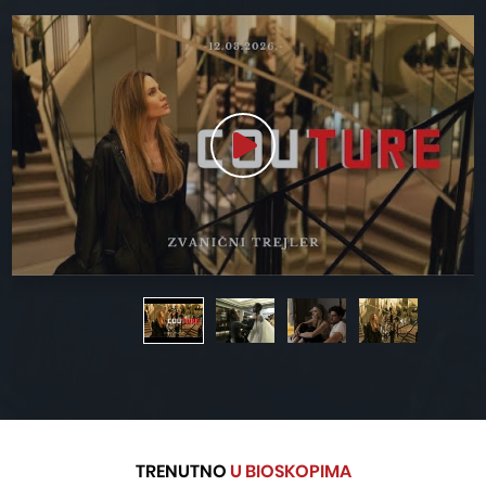
TRENUTNO
U BIOSKOPIMA