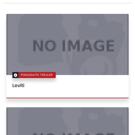
POGLEDAJTE TREJLER
Leviti