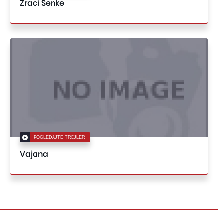
Zraci Senke
POGLEDAJTE TREJLER
Vajana