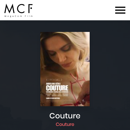
Couture
Couture