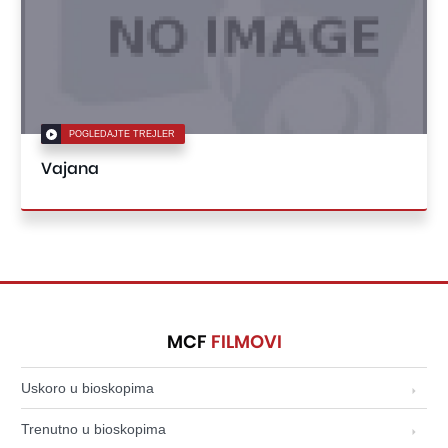
POGLEDAJTE TREJLER
Vajana
MCF
FILMOVI
Uskoro u bioskopima
Trenutno u bioskopima