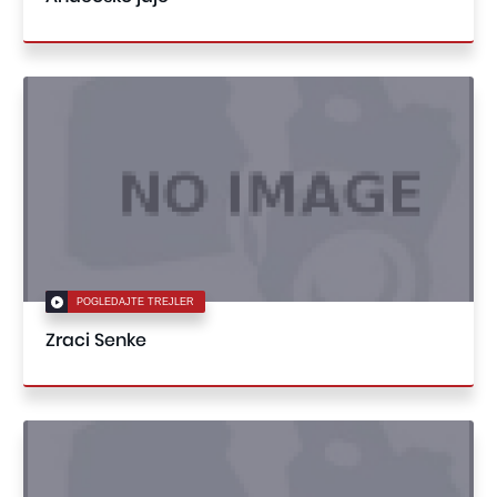
POGLEDAJTE TREJLER
Zraci Senke