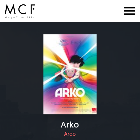
Arko
Arco