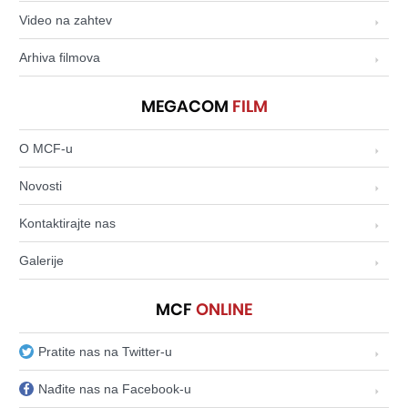
Video na zahtev
Arhiva filmova
MEGACOM
FILM
O MCF-u
Novosti
Kontaktirajte nas
Galerije
MCF
ONLINE
Pratite nas na Twitter-u
Nađite nas na Facebook-u