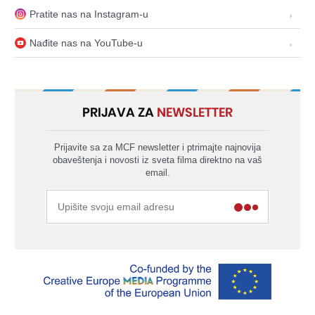
Pratite nas na Instagram-u
Nađite nas na YouTube-u
PRIJAVA ZA
NEWSLETTER
Prijavite sa za MCF newsletter i ptrimajte najnovija
obaveštenja i novosti iz sveta filma direktno na vaš
email.