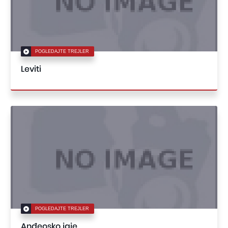
POGLEDAJTE TREJLER
Leviti
POGLEDAJTE TREJLER
Anđeosko jaje