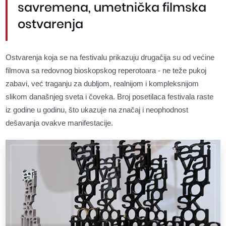
savremena, umetnička filmska
ostvarenja
Ostvarenja koja se na festivalu prikazuju drugačija su od većine
filmova sa redovnog bioskopskog reperotoara - ne teže pukoj
zabavi, već traganju za dubljom, realnijom i kompleksnijom
slikom današnjeg sveta i čoveka. Broj posetilaca festivala raste
iz godine u godinu, što ukazuje na značaj i neophodnost
dešavanja ovakve manifestacije.