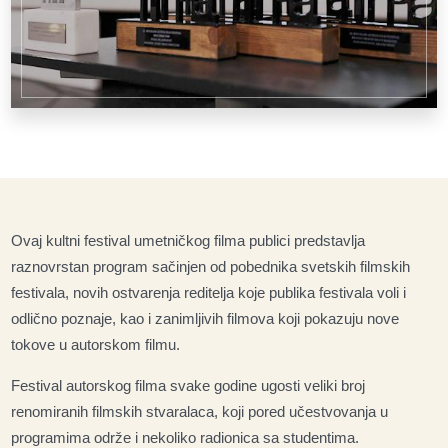
Ovaj kultni festival umetničkog filma publici predstavlja
raznovrstan program sačinjen od pobednika svetskih filmskih
festivala, novih ostvarenja reditelja koje publika festivala voli i
odlično poznaje, kao i zanimljivih filmova koji pokazuju nove
tokove u autorskom filmu.
Festival autorskog filma svake godine ugosti veliki broj
renomiranih filmskih stvaralaca, koji pored učestvovanja u
programima održe i nekoliko radionica sa studentima.