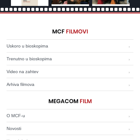
MCF
FILMOVI
Uskoro u bioskopima
Trenutno u bioskopima
Video na zahtev
Arhiva filmova
MEGACOM
FILM
O MCF-u
Novosti